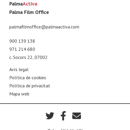
Palma
Activa
Palma Film Office
palmafilmoffice@palmaactiva.com
900 139 138
971 214 680
c. Socors 22, 07002
Avís legal
Política de cookies
Política de privacitat
Mapa web