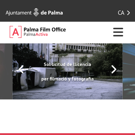
CA
Sol·licitud de llicència
per filmació y fotografia