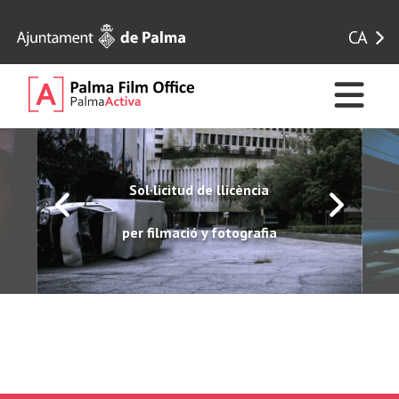
CA
Sol·licitud de llicència
per filmació y fotografia