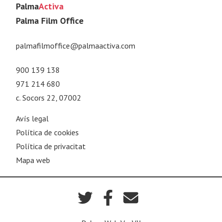
Palma
Activa
Palma Film Office
palmafilmoffice@palmaactiva.com
900 139 138
971 214 680
c. Socors 22, 07002
Avís legal
Política de cookies
Política de privacitat
Mapa web